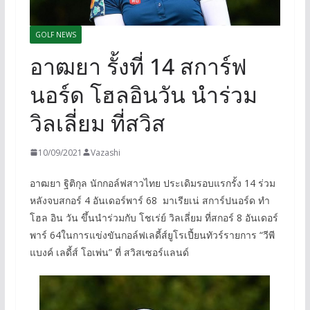
GOLF NEWS
อาฒยา รั้งที่ 14 สการ์ฟ
นอร์ด โฮลอินวัน นำร่วม
วิลเลี่ยม ที่สวิส
10/09/2021
Vazashi
อาฒยา ฐิติกุล นักกอล์ฟสาวไทย ประเดิมรอบแรกรั้ง 14 ร่วม
หลังจบสกอร์ 4 อันเดอร์พาร์ 68 มาเรียเน่ สการ์ปนอร์ด ทำ
โฮล อิน วัน ขึ้นนำร่วมกับ โชเร่ย์ วิลเลี่ยม ที่สกอร์ 8 อันเดอร์
พาร์ 64ในการแข่งขันกอล์ฟเลดี้ส์ยูโรเปี้ยนทัวร์รายการ “วีพี
แบงค์ เลดี้ส์ โอเพ่น” ที่ สวิสเซอร์แลนด์