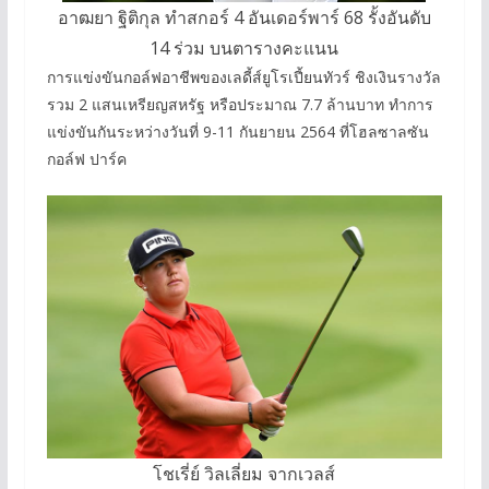
อาฒยา ฐิติกุล ทำสกอร์ 4 อันเดอร์พาร์ 68 รั้งอันดับ
14 ร่วม บนตารางคะแนน
การแข่งขันกอล์ฟอาชีพของเลดี้ส์ยูโรเปี้ยนทัวร์ ชิงเงินรางวัล
รวม 2 แสนเหรียญสหรัฐ หรือประมาณ 7.7 ล้านบาท ทำการ
แข่งขันกันระหว่างวันที่ 9-11 กันยายน 2564 ที่โฮลซาลซัน
กอล์ฟ ปาร์ค
โชเรี่ย์ วิลเลี่ยม จากเวลส์