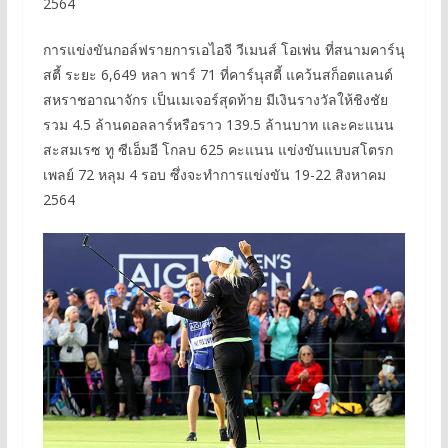
2564
การแข่งขันกอล์ฟรายการเอไอจี วีเมนส์ โอเพ่น ที่สนามคาร์นุ
สตี้ ระยะ 6,649 หลา พาร์ 71 ที่คาร์นุสตี้ แคว้นสก็อตแลนด์
สหราชอาณาจักร เป็นเมเจอร์สุดท้าย มีเงินรางวัลให้ชิงชัย
รวม 4.5 ล้านดอลลาร์หรือราว 139.5 ล้านบาท และคะแนน
สะสมเรซ ทู ซีเอ็มอี โกลบ 625 คะแนน แข่งขันแบบสโตรก
เพลย์ 72 หลุม 4 รอบ ซึ่งจะทำการแข่งขัน 19-22 สิงหาคม
2564