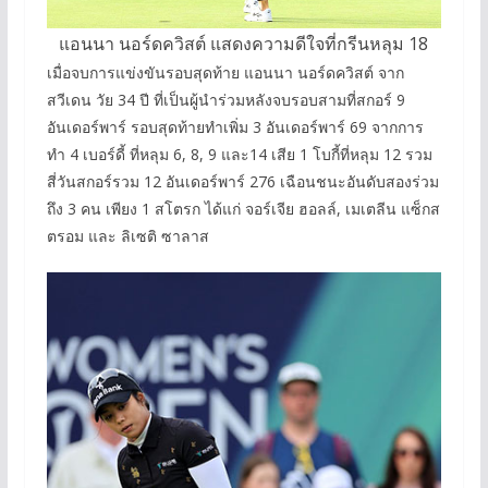
แอนนา นอร์ดควิสต์ แสดงความดีใจที่กรีนหลุม 18
เมื่อจบการแข่งขันรอบสุดท้าย แอนนา นอร์ดควิสต์ จาก
สวีเดน วัย 34 ปี ที่เป็นผู้นำร่วมหลังจบรอบสามที่สกอร์ 9
อันเดอร์พาร์ รอบสุดท้ายทำเพิ่ม 3 อันเดอร์พาร์ 69 จากการ
ทำ 4 เบอร์ดี้ ที่หลุม 6, 8, 9 และ14 เสีย 1 โบกี้ที่หลุม 12 รวม
สี่วันสกอร์รวม 12 อันเดอร์พาร์ 276 เฉือนชนะอันดับสองร่วม
ถึง 3 คน เพียง 1 สโตรก ได้แก่ จอร์เจีย ฮอลล์, เมเตลีน แซ็กส
ตรอม และ ลิเซติ ซาลาส