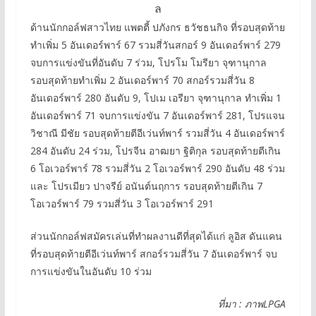
ล
ด้านนักกอล์ฟสาวไทย แพตตี้ ปภังกร ธวัชธนกิจ ที่รอบสุดท้าย
ทำเพิ่ม 5 อันเดอร์พาร์ 67 รวมสี่วันสกอร์ 9 อันเดอร์พาร์ 279
จบการแข่งขันที่อันดับ 7 ร่วม, โปรโม โมรียา จุฑานุกาล
รอบสุดท้ายทำเพิ่ม 2 อันเดอร์พาร์ 70 สกอร์รวมสี่วัน 8
อันเดอร์พาร์ 280 อันดับ 9, โปเม เอรียา จุฑานุกาล ทำเพิ่ม 1
อันเดอร์พาร์ 71 จบการแข่งขัน 7 อันเดอร์พาร์ 281, โปรแจน
วิชาณี มีชัย รอบสุดท้ายตีอีเว่นท์พาร์ รวมสี่วัน 4 อันเดอร์พาร์
284 อันดับ 24 ร่วม, โปรจีน อาฒยา ฐิติกุล รอบสุดท้ายตีเกิน
6 โอเวอร์พาร์ 78 รวมสี่วัน 2 โอเวอร์พาร์ 290 อันดับ 48 ร่วม
และ โปรเมียว ปาจรีย์ อนันต์นฤการ รอบสุดท้ายตีเกิน 7
โอเวอร์พาร์ 79 รวมสี่วัน 3 โอเวอร์พาร์ 291
ส่วนนักกอล์ฟสมัครเล่นที่ทำผลงานดีที่สุดได้แก่ ลูอิส ดันแคน
ที่รอบสุดท้ายตีอีเว่นท์พาร์ สกอร์รวมสี่วัน 7 อันเดอร์พาร์ จบ
การแข่งขันในอันดับ 10 ร่วม
ที่มา : ภาพLPGA