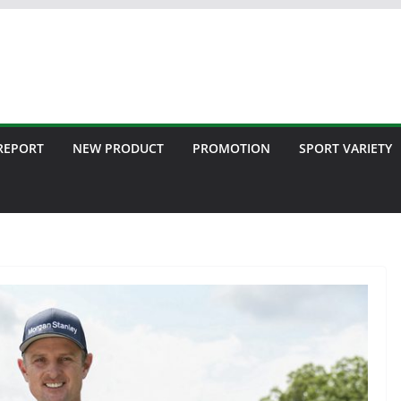
 REPORT
NEW PRODUCT
PROMOTION
SPORT VARIETY