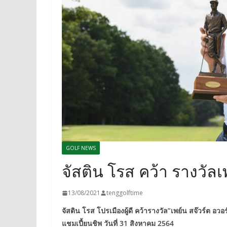
GOLF NEWS
จัสติน โรส คว้า รางวัลเ
13/08/2021
tenggolftime
จัสติน โรส โปรเมืองผู้ดี คว้ารางวัล”เพย์น สจ๊วร์ต อ
แชมเปี้ยนชิพ วันที่ 31 สิงหาคม 2564