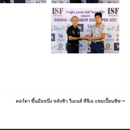
คอร์ดา ขึ้นมือหนึ่ง หลังซิว วีเมนส์ พีจีเอ แชมเปี้ยนชิพ