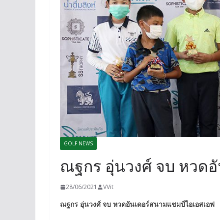
GOLF NEWS
ณฐกร อุ่นวงศ์ จบ หวด
28/06/2021
VVit
ณฐกร อุ่นวงศ์ จบ หวดอันเดอร์สนามแชมป์ไอเอสเอฟ