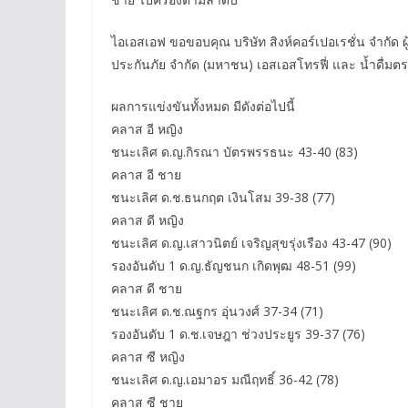
ไอเอสเอฟ ขอขอบคุณ บริษัท สิงห์คอร์เปอเรชั่น จำกัด 
ประกันภัย จำกัด (มหาชน) เอสเอสโทรฟี่ และ น้ำดื่มตร
ผลการแข่งขันทั้งหมด มีดังต่อไปนี้
คลาส อี หญิง
ชนะเลิศ ด.ญ.กิรณา บัตรพรรธนะ 43-40 (83)
คลาส อี ชาย
ชนะเลิศ ด.ช.ธนกฤต เงินโสม 39-38 (77)
คลาส ดี หญิง
ชนะเลิศ ด.ญ.เสาวนิตย์ เจริญสุขรุ่งเรือง 43-47 (90)
รองอันดับ 1 ด.ญ.ธัญชนก เกิดพุฒ 48-51 (99)
คลาส ดี ชาย
ชนะเลิศ ด.ช.ณฐกร อุ่นวงศ์ 37-34 (71)
รองอันดับ 1 ด.ช.เจษฎา ช่วงประยูร 39-37 (76)
คลาส ซี หญิง
ชนะเลิศ ด.ญ.เอมาอร มณีฤทธิ์ 36-42 (78)
คลาส ซี ชาย