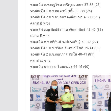
ชนะเลิศ ด.ช.ณฐโชค เจริญคมเมธา 37-38 (75)
รองอันดับ 1 ด.ช.ณเดชน์ ชูลิ้ม 38-38 (76)
รองอันดับ 2 ด.ช.พนธกร พงษ์อัชฌา 40-39 (79)
คลาส บี หญิง
ชนะเลิศ ด.ญ.พัทธ์ธีรา เทวจินดาพันธุ์ 43-40 (83)
คลาส บี ชาย
ชนะเลิศ ด.ช.อติกันต์ วงษ์ประดิษฐ์ 40-37 (77)
รองอันดับ 1 ด.ช.รวิพล จันทมณีโชติ 39-41 (80)
รองอันดับ 2 ด.ช.กฤตภาส สดใส 40-41 (81)
คลาส เอ ชาย
ชนะเลิศ นายกฤต โหมดม่วง 44-46 (90)