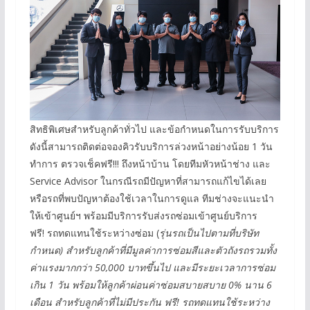
สิทธิพิเศษสำหรับลูกค้าทั่วไป และข้อกำหนดในการรับบริการ
ดังนี้สามารถติดต่อจองคิวรับบริการล่วงหน้าอย่างน้อย 1 วัน
ทำการ ตรวจเช็คฟรี!!! ถึงหน้าบ้าน โดยทีมหัวหน้าช่าง และ
Service Advisor ในกรณีรถมีปัญหาที่สามารถแก้ไขได้เลย
หรือรถที่พบปัญหาต้องใช้เวลาในการดูแล ทีมช่างจะแนะนำ
ให้เข้าศูนย์ฯ พร้อมมีบริการรับส่งรถซ่อมเข้าศูนย์บริการ
ฟรี! รถทดแทนใช้ระหว่างซ่อม (
รุ่นรถเป็นไปตามที่บริษัท
กำหนด) สำหรับลูกค้าที่มีมูลค่าการซ่อมสีและตัวถังรถรวมทั้ง
ค่าแรงมากกว่า 50,000 บาทขึ้นไป และมีระยะเวลาการซ่อม
เกิน 1 วัน พร้อมให้ลูกค้าผ่อนค่าซ่อมสบายสบาย 0% นาน 6
เดือน สำหรับลูกค้าที่ไม่มีประกัน ฟรี! รถทดแทนใช้ระหว่าง