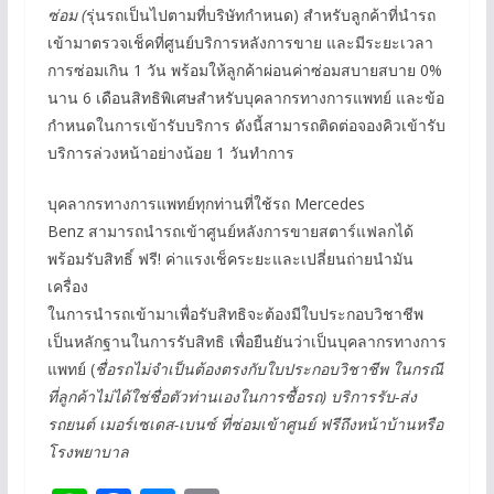
ซ่อม (
รุ่นรถเป็นไปตามที่บริษัทกำหนด) สำหรับลูกค้าที่นำรถ
เข้ามาตรวจเช็คที่ศูนย์บริการหลังการขาย และมีระยะเวลา
การซ่อมเกิน 1 วัน พร้อมให้ลูกค้าผ่อนค่าซ่อมสบายสบาย 0%
นาน 6 เดือนสิทธิพิเศษสำหรับบุคลากรทางการแพทย์ และข้อ
กำหนดในการเข้ารับบริการ ดังนี้สามารถติดต่อจองคิวเข้ารับ
บริการล่วงหน้าอย่างน้อย 1 วันทำการ
บุคลากรทางการแพทย์ทุกท่านที่ใช้รถ Mercedes
Benz สามารถนำรถเข้าศูนย์หลังการขายสตาร์แฟลกได้
พร้อมรับสิทธิ์ ฟรี! ค่าแรงเช็คระยะและเปลี่ยนถ่ายนำมัน
เครื่อง
ในการนำรถเข้ามาเพื่อรับสิทธิจะต้องมีใบประกอบวิชาชีพ
เป็นหลักฐานในการรับสิทธิ เพื่อยืนยันว่าเป็นบุคลากรทางการ
แพทย์ (
ชื่อรถไม่จำเป็นต้องตรงกับใบประกอบวิชาชีพ ในกรณี
ที่ลูกค้าไม่ได้ใช่ชื่อตัวท่านเองในการซื้อรถ) บริการรับ-ส่ง
รถยนต์ เมอร์เซเดส-เบนซ์ ที่ซ่อมเข้าศูนย์ ฟรีถึงหน้าบ้านหรือ
โรงพยาบาล