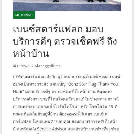
MOTORING
เบนซ์สตาร์แฟลก มอบ
บริการดีๆ ตรวจเช็คฟรี ถึง
หน้าบ้าน
13/05/2020
tenggolftime
บริษัท สตาร์แฟลก จำกัด ผู้จำหน่ายรถยนต์เมอร์เซเดส-เบนซ์
อย่างเป็นทางการส่ง แคมเปญ “Benz Star Flag Thank You
Hour” มอบบริการดีๆ ตรวจเช็คฟรี ถึงหน้าบ้าน ที่สุดแห่ง
บริการหลังการขายที่โดนใจคนรักรถ แม้ในช่วงสถานการณ์
การแพร่ระบาดของเชื้อไวรัสโคโรน่า หรือ โรคโควิด-19 ที่
ทุกคนต้องเก็บตัวอยู่ที่บ้าน ต้องจอดรถไว้เฉยๆ เบนซ์ ส
ตาร์แฟลก จึงขอแทนคำขอบคุณ ส่งมอบ บริการฟรี! ถึงหน้า
บ้านพร้อมส่ง Service Advisor และหัวหน้างานช่างที่จะช่วย