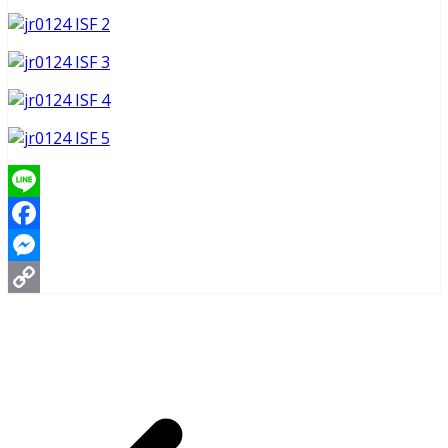
Line
Facebook
Messenger
Copy
Link