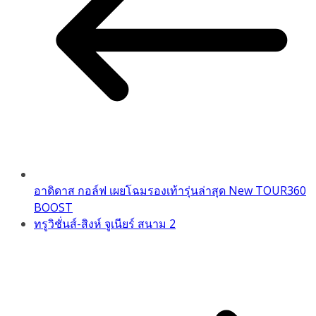
อาดิดาส กอล์ฟ เผยโฉมรองเท้ารุ่นล่าสุด New TOUR360
BOOST
ทรูวิชั่นส์-สิงห์ จูเนียร์ สนาม 2