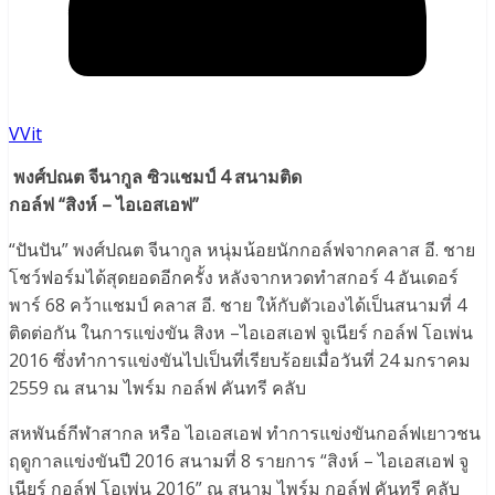
VVit
พงศ์ปณต จีนากูล ซิวแชมป์ 4 สนามติด
กอล์ฟ “สิงห์ – ไอเอสเอฟ”
“ปันปัน” พงศ์ปณต จีนากูล หนุ่มน้อยนักกอล์ฟจากคลาส อี. ชาย
โชว์ฟอร์มได้สุดยอดอีกครั้ง หลังจากหวดทำสกอร์ 4 อันเดอร์
พาร์ 68 คว้าแชมป์ คลาส อี. ชาย ให้กับตัวเองได้เป็นสนามที่ 4
ติดต่อกัน ในการแข่งขัน สิงห –ไอเอสเอฟ จูเนียร์ กอล์ฟ โอเพ่น
2016 ซึ่งทำการแข่งขันไปเป็นที่เรียบร้อยเมื่อวันที่ 24 มกราคม
2559 ณ สนาม ไพร์ม กอล์ฟ คันทรี คลับ
สหพันธ์กีฬาสากล หรือ ไอเอสเอฟ ทำการแข่งขันกอล์ฟเยาวชน
ฤดูกาลแข่งขันปี 2016 สนามที่ 8 รายการ “สิงห์ – ไอเอสเอฟ จู
เนียร์ กอล์ฟ โอเพ่น 2016” ณ สนาม ไพร์ม กอล์ฟ คันทรี คลับ