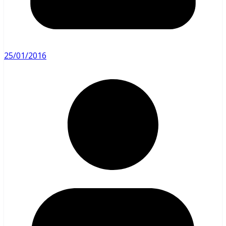
25/01/2016