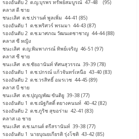
รองอันดับ 2 ด.ญ.บุรพร ทรัพย์สมบูรณ์ 47-48 (95)
คลาส ดี ชาย
ชนะเลิศ ด.ช.ปรานต์ พูลเพิ่ม 44-41 (85)
รองอันดับ 1 ด.ช.พริศวร์ พรมมา 44-43 (87)
รองอันดับ 2 ด.ช.มาศภณ วัฒนเดชาชาญ 44-44 (88)
คลาส ซี หญิง
ชนะเลิศ ด.ญ.พิมพาภรณ์ ทิพย์เจริญ 46-51 (97)
คลาส ซี ชาย
ชนะเลิศ ด.ช.ชัยอานันท์ ทัศนสุวรรณ 39-39 (78)
รองอันดับ 1 ด.ช.ปกรณ์ แก้วจันทร์เหนือ 43-40 (83)
รองอันดับ 2 ด.ช.วรสิทธิ์ อมรเวช 44-45 (89)
คลาส บี ชาย
ชนะเลิศ ด.ช.ปุญญพัฒ ขันติยู 39-38 (77)
รองอันดับ 1 ด.ช.ณัฐกิตติ์ ตยางคนนท์ 40-42 (82)
รองอันดับ 2 ด.ช.ภูริช สุขอร่าม 42-41 (83)
คลาส เอ ชาย
ชนะเลิศ ด.ช.นภนต์ ตรีสรานันท์ 39-38 (77)
รองอันดับ 1 นายบุณยเกียรติ รุ่งโชติ 43-42 (85)