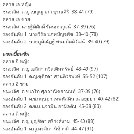
คลาส เอ หญิง
ชนะเลิศ ด.ญ.เบญญาภา บุรณศิริ 38-41 (79)
คลาส เอ ชาย
ชนะเลิศ นายฐิติศักดิ์ รัตนกาญจน์ 37-39 (76)
รองอันดับ 1 นายวิรัล ปภพปัญจพัช 38-40 (78)
รองอันดับ 2 นายภูมิณัฏฐ์ พนมกิตติวัฒน์ 39-40 (79)
แชมเปี้ยนชิพ
คลาส อี หญิง
ชนะเลิศ ด.ญ.เอลิสา ถวิลเติมทรัพย์ 48-49 (97)
รองอันดับ 1 ด.ญ.ชุติรดา ศานติวรพงษ์ 55-52 (107)
คลาส อี ชาย
ชนะเลิศ ด.ช.เกริก ศุภวาณิชยานนท์ 37-39 (76)
รองอันดับ 1 ด.ช.กฤษฎา เทพหัสดิน ณ อยุธยา 40-42 (82)
รองอันดับ 2 ด.ช.เบนจามิน ฮามิลตัน 45-38 (83)
คลาส ดี หญิง
ชนะเลิศ ด.ญ.บุญชิตา ศรีวงศ์งาม 45-43 (88)
รองอันดับ 1 ด.ญ.มะลิกา นิชิวากิ 44-47 (91)