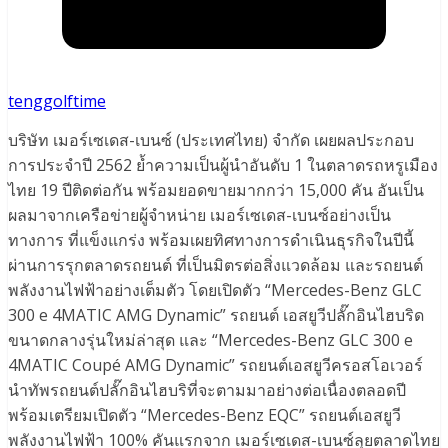
tenggolftime
บริษัท เมอร์เซเดส-เบนซ์ (ประเทศไทย) จำกัด เผยผลประกอบ
การประจำปี 2562 ย้ำความเป็นผู้นำอันดับ 1 ในตลาดรถหรูเมือง
ไทย 19 ปีติดต่อกัน พร้อมยอดขายมากกว่า 15,000 คัน อันเป็น
ผลมาจากเครือข่ายผู้จำหน่าย เมอร์เซเดส-เบนซ์อย่างเป็น
ทางการ ที่แข็งแกร่ง พร้อมเผยทิศทางการดำเนินธุรกิจในปีนี้
ผ่านการรุกตลาดรถยนต์ ที่เป็นมิตรต่อสิ่งแวดล้อม และรถยนต์
พลังงานไฟฟ้าอย่างเต็มตัว โดยเปิดตัว “Mercedes-Benz GLC
300 e 4MATIC AMG Dynamic” รถยนต์ เอสยูวีปลั๊กอินไฮบริด
ขนาดกลางรุ่นใหม่ล่าสุด และ “Mercedes-Benz GLC 300 e
4MATIC Coupé AMG Dynamic” รถยนต์เอสยูวีครอสโอเวอร์
นำทัพรถยนต์ปลั๊กอินไฮบริที่จะตามมาอย่างต่อเนื่องตลอดปี
พร้อมเตรียมเปิดตัว “Mercedes-Benz EQC” รถยนต์เอสยูวี
พลังงานไฟฟ้า 100% คันแรกจาก เมอร์เซเดส-เบนซ์ลุยตลาดไทย