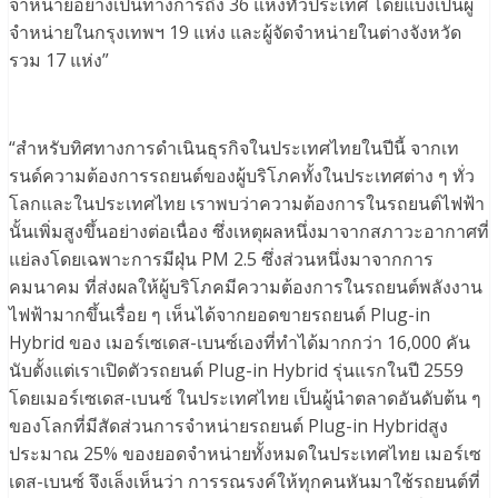
จำหน่ายอย่างเป็นทางการถึง 36 แห่งทั่วประเทศ โดยแบ่งเป็นผู้
จำหน่ายในกรุงเทพฯ 19 แห่ง และผู้จัดจำหน่ายในต่างจังหวัด
รวม 17 แห่ง”
“สำหรับทิศทางการดำเนินธุรกิจในประเทศไทยในปีนี้ จากเท
รนด์ความต้องการรถยนต์ของผู้บริโภคทั้งในประเทศต่าง ๆ ทั่ว
โลกและในประเทศไทย เราพบว่าความต้องการในรถยนต์ไฟฟ้า
นั้นเพิ่มสูงขึ้นอย่างต่อเนื่อง ซึ่งเหตุผลหนึ่งมาจากสภาวะอากาศที่
แย่ลงโดยเฉพาะการมีฝุ่น PM 2.5 ซึ่งส่วนหนึ่งมาจากการ
คมนาคม ที่ส่งผลให้ผู้บริโภคมีความต้องการในรถยนต์พลังงาน
ไฟฟ้ามากขึ้นเรื่อย ๆ เห็นได้จากยอดขายรถยนต์ Plug-in
Hybrid ของ เมอร์เซเดส-เบนซ์เองที่ทำได้มากกว่า 16,000 คัน
นับตั้งแต่เราเปิดตัวรถยนต์ Plug-in Hybrid รุ่นแรกในปี 2559
โดยเมอร์เซเดส-เบนซ์ ในประเทศไทย เป็นผู้นำตลาดอันดับต้น ๆ
ของโลกที่มีสัดส่วนการจำหน่ายรถยนต์ Plug-in Hybridสูง
ประมาณ 25% ของยอดจำหน่ายทั้งหมดในประเทศไทย เมอร์เซ
เดส-เบนซ์ จึงเล็งเห็นว่า การรณรงค์ให้ทุกคนหันมาใช้รถยนต์ที่