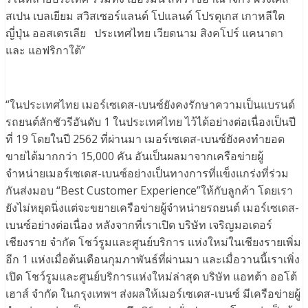
สเปน เบลเยียม สวิสเซอร์แลนด์ โปแลนด์ โปรตุเกส เกาหลีใต
ญี่ปุ่น ออสเตรเลีย ประเทศไทย เวียดนาม สิงคโปร์ แคนาดา
และ แอฟริกาใต้”
“ในประเทศไทย เมอร์เซเดส-เบนซ์ยังคงรักษาความเป็นแบรนด์
รถยนต์ลักชัวรีอันดับ 1 ในประเทศไทย ไว้ได้อย่างต่อเนื่องเป็นปี
ที่ 19 โดยในปี 2562 ที่ผ่านมา เมอร์เซเดส-เบนซ์ยังคงทำยอด
ขายได้มากกว่า 15,000 คัน อันเป็นผลมาจากเครือข่ายผู้
จำหน่ายเมอร์เซเดส-เบนซ์อย่างเป็นทางการที่แข็งแกร่งที่ร่วม
กันส่งมอบ “Best Customer Experience”ให้กับลูกค้า โดยเรา
ยังไม่หยุดนิ่งแต่จะขยายเครือข่ายผู้จำหน่ายรถยนต์ เมอร์เซเดส-
เบนซ์อย่างต่อเนื่อง หลังจากที่เราเปิด บริษัท เจริญมอเตอร์
เชียงราย จำกัด โชว์รูมและศูนย์บริการ แห่งใหม่ในเชียงรายเพิ่ม
อีก 1 แห่งเมื่อต้นเดือนกุมภาพันธ์ที่ผ่านมา และเมื่อวานนี้เราเพิ่ง
เปิด โชว์รูมและศูนย์บริการแห่งใหม่ล่าสุด บริษัท แอทต้า ออโต้
เฮาส์ จำกัด ในกรุงเทพฯ ส่งผลให้เมอร์เซเดส-เบนซ์ มีเครือข่ายผู้