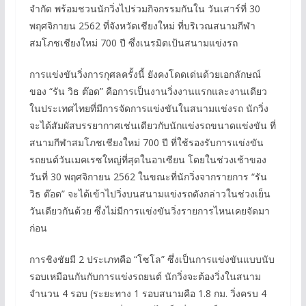
จำกัด พร้อมชวนนักวิ่งไปร่วมกิจกรรมกันใน วันเสาร์ที่ 30
พฤศจิกายน 2562 ที่จังหวัดเชียงใหม่ ที่บริเวณสนามกีฬา
สมโภชเชียงใหม่ 700 ปี ซึ่งเนรมิตเป้นสนามแข่งรถ
การแข่งขันวิ่งการกุศลครั้งนี้ ยังคงโดดเด่นด้วยเอกลักษณ์
ของ “รัน วิธ ต๊อด” คือการเป็นงานวิ่งงานแรกและงานเดียว
ในประเทศไทยที่มีการจัดการแข่งขันในสนามแข่งรถ นักวิ่ง
จะได้สัมผัสบรรยากาศเช่นเดียวกับนักแข่งรถขนาดแข่งขัน ที่
สนามกีฬาสมโภชเชียงใหม่ 700 ปี ที่ใช้รองรับการแข่งขัน
รถยนต์วันเมคเรซใหญ่ที่สุดในอาเซียน โดยในช่วงเช้าของ
วันที่ 30 พฤศจิกายน 2562 ในขณะที่นักวิ่งจากรายการ “รัน
วิธ ต๊อด” จะได้เข้าไปวิ่งบนสนามแข่งรถดังกล่าวในช่วงเย็น
วันเดียวกันด้วย ซึ่งไม่มีการแข่งขันวิ่งรายการไหนเคยจัดมา
ก่อน
การชิงชัยมี 2 ประเภทคือ “โซโล” ซึ่งเป็นการแข่งขันแบบนับ
รอบเหมือนกันกับการแข่งรถยนต์ นักวิ่งจะต้องวิ่งในสนาม
จำนวน 4 รอบ (ระยะทาง 1 รอบสนามคือ 1.8 กม. วิ่งครบ 4