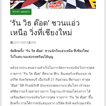
SPORT VARIETY
‘รัน วิธ ต๊อด’ ชวนแอ่ว
เหนือ วิ่งที่เชียงใหม่
22/11/2019
VVit
จัดอีกครั้ง “รัน วิธ ต๊อด” ชวนนักวิ่งแอ่วเหนือ ที่เชียงใหม่
วิ่งในสนามแข่งรถพร้อมได้บุญ
หลังจากประสบความสำเร็จในการจัดการแข่งขันวิ่งการกุศล
รายการ “รัน วิธ ต๊อด” ที่สนาม พีระ อินเตอร์เนชั่นแนล เซ
อร์กิต จังหวัดชลบุรี เมื่อวันที่ 21 กันยายน ที่ผ่านมา ล่าสุด
“ต๊อด” ปิติ ภิรมย์ภักดี นักแข่งรถผลงานระดับโลก เจ้าของ
สถิติความเร็วหลายรายการ ในฐานะเจ้าของโครงการ ได้
เตรียมจัดการแข่งขันวิ่งการกุศล รายการ “รัน วิธ ต๊อด” ขึ้น
อีกครั้ง ภายใต้การสนับสนุนจาก บริษัท สิงห์ คอร์เปอเรชั่น