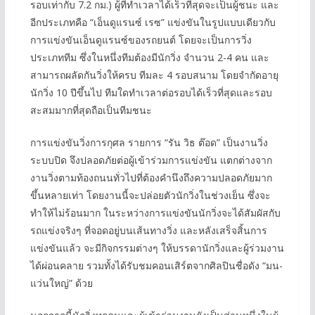
รอบเท่ากับ 7.2 กม.) ผู้ที่ทำเวลาได้เร็วที่สุดจะเป็นผู้ชนะ และ
อีกประเภทคือ “เอ็นดูแรนซ์ เรซ” แข่งขันในรูปแบบเดียวกับ
การแข่งขันเอ็นดูแรนซ์ของรถยนต์ โดยจะเป็นการวิ่ง
ประเภททีม ซึ่งในหนึ่งทีมต้องมีนักวิ่ง จำนวน 2-4 คน และ
สามารถผลัดกันวิ่งให้ครบ ทีมละ 4 รอบสนาม โดยจำกัดอายุ
นักวิ่ง 10 ปีขึ้นไป ทีมใดทำเวลาต่อรอบได้เร็วที่สุดและรอบ
สะสมมากที่สุดถือเป็นทีมชนะ
การแข่งขันวิ่งการกุศล รายการ “รัน วิธ ต๊อด” เป็นงานวิ่ง
ระบบปิด จึงปลอดภัยต่อผู้เข้าร่วมการแข่งขัน แตกต่างจาก
งานวิ่งตามท้องถนนทั่วไปที่ต้องคำนึงถึงความปลอดภัยมาก
ขึ้นหลายเท่า โดยงานนี้จะปล่อยตัวนักวิ่งในช่วงเย็น ซึ่งจะ
ทำให้ไม่ร้อนมาก ในระหว่างการแข่งขันนักวิ่งจะได้สัมผัสกับ
รถแข่งจริงๆ ที่จอดอยู่บนเส้นทางวิ่ง และหลังเสร็จสิ้นการ
แข่งขันแล้ว จะมีกิจกรรมต่างๆ ให้บรรดานักวิ่งและผู้ร่วมงาน
ได้ผ่อนคลาย รวมทั้งได้รับชมคอนเสิร์ตจากศิลปินชื่อดัง “มน-
แว่นใหญ่” ด้วย