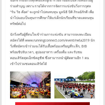
นอกจากนี้นักวิ่งทุกคนและผู้เข้าร่วมงานยังเป็นส่วนหนึ่งในผู้
ร่วมทำบุญ เพราะรายได้จากการจัดการแข่งขันวิ่งการกุศล
“รัน วิธ ต๊อด” จะถูกนำไปสมทบทุน มูลนิธิ ปิติ ภิรมย์ภักดี เพื่อ
นำไปมอบเป็นทุนการศึกษาให้แก่เด็กนักเรียนที่ขาดแคลนทุน
ทรัพย์ต่อไป
นักวิ่งหรือผู้ที่สนใจเข้าร่วมการแข่งขัน สามารถลงทะเบียน
สมัครได้ที่ www.runningconnect.com/event/rwta2019 นัก
วิ่งที่สมัครเข้าร่วมจะได้รับเสื้อพร้อมเหรียญที่ระลึก, BIB
พร้อมชิปจับเวลา, คูปองอาหาร เครื่องดื่ม และรับชม
คอนเสิร์ตสุดเอ็กซ์คลูซีฟ ซึ่งสามารถนำผู้ติดตามอีก 1 คน
เข้าไปร่วมชมคอนเสิร์ตได้