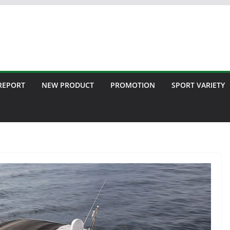
 REPORT
NEW PRODUCT
PROMOTION
SPORT VARIETY