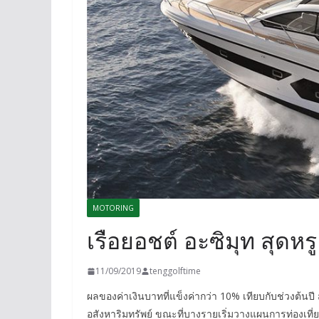
MOTORING
เรือยอชต์ อะซิมุท สุด
11/09/2019
tenggolftime
ผลของค่าเงินบาทที่แข็งค่ากว่า 10% เทียบกับช่วงต้นป
อสังหาริมทรัพย์ ขณะที่บางรายเริ่มวางแผนการท่องเที่ย