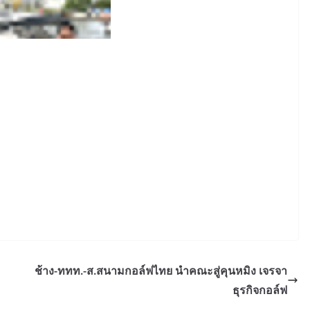
ช้าง-ททท.-ส.สนามกอล์ฟไทย นำคณะสู่คุนหมิง เจรจา
ธุรกิจกอล์ฟ