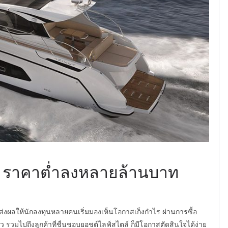
หรู ราคาต่ำลงหลายล้านบาท
ี ส่งผลให้นักลงทุนหลายคนเริ่มมองเห็นโอกาสเก็งกำไร ผ่านการซื้อ
ว รวมไปถึงลูกค้าที่ชื่นชอบยอชต์ไลฟ์สไตล์ ก็มีโอกาสตัดสินใจได้ง่าย