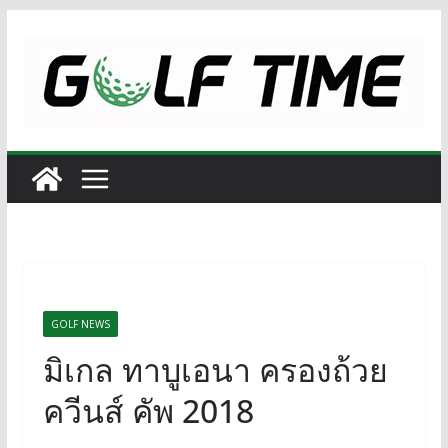
Skip
to
content
GOLF NEWS
มิเกล ทาบูเอนา ครองถ้วย
ควีนส์ คัพ 2018