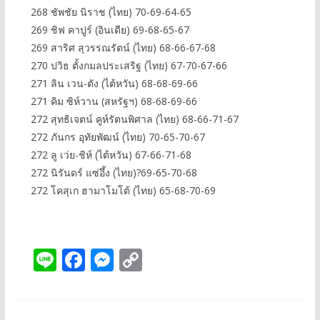
268 ชัพชัย นิราช (ไทย) 70-69-64-65
269 ชิฟ คาปูร์ (อินเดีย) 69-68-65-67
269 สาริศ สุวรรณรัตน์ (ไทย) 68-66-67-68
270 ปวิธ ตั้งกมลประเสริฐ (ไทย) 67-70-67-66
271 ลิน เวน-ตัง (ไต้หวัน) 68-68-69-66
271 คิม ซิห์วาน (สหรัฐฯ) 68-68-69-66
272 สุทธิเจตน์ คูห์รัตนพิศาล (ไทย) 68-66-71-67
272 ภันกร อุทัยพัฒน์ (ไทย) 70-65-70-67
272 ลู เว่ย-ชิห์ (ไต้หวัน) 67-66-71-68
272 นิรันดร์ แซ่อึ้ง (ไทย)?69-65-70-68
272 โคสุเก ฮามาโมโต้ (ไทย) 65-68-70-69
Li
F
M
C
n
ac
e
o
e
e
ss
p