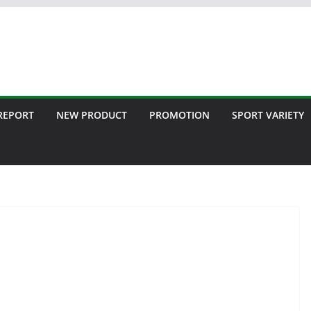
 REPORT
NEW PRODUCT
PROMOTION
SPORT VARIETY