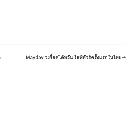
ว
Mayday วงร็อคไต้หวัน ไลฟ์ทัวร์ครั้งแรกในไทย