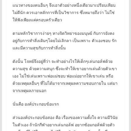
แนวทางของคนอื่นๆ จึงเอาตัวอย่างหนึ่งเดียวมาเปรียบเทียบ
ไม่ดีนัก ควรเอาหลักการที่เป็นวิชาการ ซึ่งหมายถึงว่า ไม่ใช่
ให้ฟังเพียงแค่ครอบครัวเดียว
ตามหลักวิชาการง่ายๆ ทางจิตวิทยาของมนุษย์ กับการยังคง
อยู่กับการทำสิ่งเดิมๆโดยไม่เลิกลา เป็นเพราะ ตัวเองชอบ รัก
และมีความสุขกับการทำสิ่งนั้น
ดังนั้น โจทย์จึงอยู่ที่ว่า จะทำอย่างไรให้เด็กๆเล่นกอล์ฟด้วย
ความสุข ด้วยความสนุก ซึ่งจะทำให้เขาอยากเล่นด้วยตัวเขา
เอง ไม่ใช่เล่นเพราะพ่อแม่ชอบ พ่อแม่อยากให้เขาเล่น หรือ
ด้วยเหตุผลอื่นๆ ที่ไม่ได้มาจากเหตุผลความชอบภายใน แต่มา
จากเหตุผลภายนอก
นั่นคือ องค์ประกอบข้อแรก
ส่วนองค์ประกอบข้อสอง คือ เรื่องของความตั้งใจ ความมีวินัย
ในตัวเอง ถ้านักกีฬาอยากเล่นกอล์ฟ อยากซ้อมกอล์ฟด้วยตัว