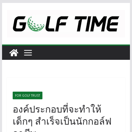
Skip
to
content
FOR GOLF TRUST
องค์ประกอบที่จะทำให้
เด็กๆ สำเร็จเป็นนักกอล์ฟ