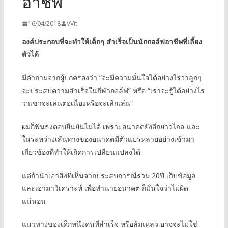
อาชีพ
16/04/2018
VVit
องค์ประกอบที่จะทำให้เด็กๆ สำเร็จเป็นนักกอล์ฟอาชีพที่เลี้ยง
ตัวได้
มีคำถามจากผู้ปกครองว่า “จะมีความมั่นใจได้อย่างไรว่าลูกๆ
จะประสบความสำเร็จในกีฬากอล์ฟ” หรือ “เราจะรู้ได้อย่างไร
ว่าเขาจะเล่นต่อเนื่องหรือจะเลิกเล่น”
ผมก็ฟันธงตอบยืนยันไม่ได้ เพราะอนาคตยังอีกยาวไกล และ
ในระหว่างเส้นทางของอนาคตมีตัวแปรหลายอย่างเข้ามา
เกี่ยวข้องที่ทำให้เกิดการเปลี่ยนแปลงได้
แต่ถ้านำเอาสิ่งที่เห็นจากประสบการณ์ร่วม 20ปี เก็บข้อมูล
และเอามาวิเคราะห์ เพื่อทำนายอนาคต ก็มั่นใจว่าไม่ผิด
แน่นอน
แนวทางของเด็กหนึ่งคนที่สำเร็จ หรือล้มเหลว อาจจะไม่ใช่