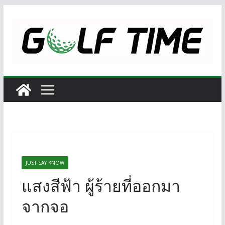
Skip
to
content
JUST SAY KNOW
แสงสีฟ้า ผู้ร้ายที่ออกมา
จากจอ