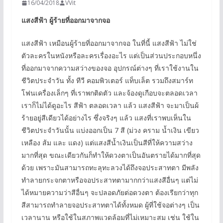
16/04/2018
VVit
แสงสีฟ้า ผู้ร้ายที่ออกมาจากจอ
แสงสีฟ้า เหมือนผู้ร้ายที่ออกมาจากจอ ในที่นี้ แสงสีฟ้า ไม่ใช่
ตัวละครในหนังหรือละครเรื่องอะไร แต่เป็นส่วนประกอบหนึ่ง
ที่ออกมาจากความสว่างของจอ อุปกรณ์ต่างๆ ที่เราใช้งานใน
ชีวิตประจำวัน ทั้ง ทีวี คอมพิวเตอร์ แท็บเล็ต รวมถึงสมาร์ท
โฟนเครื่องเล็กๆ ที่เราพกติดตัว และจ้องดูเกือบจะตลอดเวลา
เราก็ไม่ได้ดูอะไร สีฟ้า ตลอดเวลา แล้ว แสงสีฟ้า จะมาเป็นผ้
ร้ายอยู่สีเดียวได้อย่างไร ซึ่งจริงๆ แล้ว แสงที่เราพบเห็นใน
ชีวิตประจำวันนั้น แบ่งออกเป็น 7 สี (ม่วง คราม น้ำเงิน เขียว
เหลือง ส้ม และ แดง) แต่แสงสีน้ำเงินเป็นสีที่ให้ความสว่าง
มากที่สุด ขณะเดียวกันก็ทำให้ดวงตาเป็นอันตรายได้มากที่สุด
ด้วย เพราะมันสามารถทะลุทะลวงได้ถึงจอประสาทตา มีพลัง
ทำลายกระจกตาหรือจอประสาทตามากกว่าแสงสีอื่นๆ แต่ไม่
ได้หมายความว่าสีอื่นๆ จะปลอดภัยต่อดวงตา ต้องเรียกว่าทุก
สีสามารถทำลายจอประสาทตาได้ทั้งหมด ผู้ที่ใช้จอต่างๆ เป็น
เวลานาน หรือใช้ในสภาพแวดล้อมที่ไม่เหมาะสม เช่น ใช้ใน