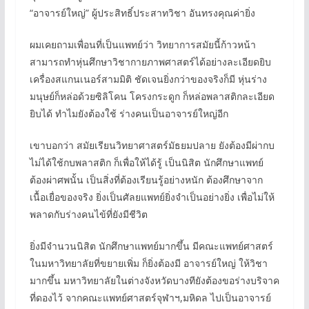
“อาจารย์ใหญ่” ผู้ประสิทธิ์ประสาทวิชา อันทรงคุณค่ายิ่ง
ผมเคยถามเพื่อนที่เป็นแพทย์ว่า วิทยาการสมัยนี้ก้าวหน้า
สามารถทำหุ่นศึกษาวิชากายภาพศาสตร์ได้อย่างละเอียดยิบ
เครื่องสแกนเนอร์สามมิติ ชัดเจนยิ่งกว่าของจริงก็มี หุ่นร่าง
มนุษย์ก็หล่อด้วยซิลิโคน โครงกระดูก ก็หล่อพลาสติกละเอียด
ยิบได้ ทำไมยังต้องใช้ ร่างคนเป็นอาจารย์ใหญ่อีก
เขาบอกว่า สมัยเรียนวิทยาศาสตร์มัธยมปลาย ยังต้องมีผ่ากบ
ไม่ได้ใช้กบพลาสติก ก็เพื่อให้ได้รู้ เป็นนิสิต นักศึกษาแพทย์
ต้องผ่าศพนั้น เป็นสิ่งที่ต้องเรียนรู้อย่างหนัก ต้องศึกษาจาก
เนื้อเยื่อของจริง ยิ่งเป็นศัลยแพทย์ยิ่งจำเป็นอย่างยิ่ง เพื่อไม่ให้
พลาดกับร่างคนไข้ที่ยังมีชีวิต
ยิ่งมีจำนวนนิสิต นักศึกษาแพทย์มากขึ้น มีคณะแพทย์ศาสตร์
ในมหาวิทยาลัยที่ขยายเพิ่ม ก็ยิ่งต้องมี อาจารย์ใหญ่ ให้วิชา
มากขึ้น มหาวิทยาลัยในต่างจังหวัดบางทียังต้องขอร่างบริจาค
ที่ดองไว้ จากคณะแพทย์ศาสตร์จุฬาฯ,มหิดล ไปเป็นอาจารย์