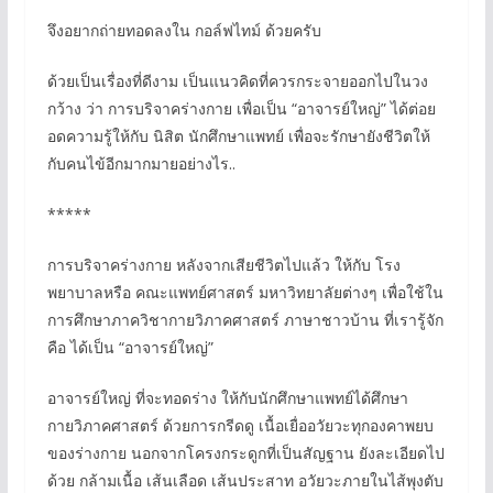
จึงอยากถ่ายทอดลงใน กอล์ฟไทม์ ด้วยครับ
ด้วยเป็นเรื่องที่ดีงาม เป็นแนวคิดที่ควรกระจายออกไปในวง
กว้าง ว่า การบริจาคร่างกาย เพื่อเป็น “อาจารย์ใหญ่” ได้ต่อย
อดความรู้ให้กับ นิสิต นักศึกษาแพทย์ เพื่อจะรักษายังชีวิตให้
กับคนไข้อีกมากมายอย่างไร..
*****
การบริจาคร่างกาย หลังจากเสียชีวิตไปแล้ว ให้กับ โรง
พยาบาลหรือ คณะแพทย์ศาสตร์ มหาวิทยาลัยต่างๆ เพื่อใช้ใน
การศึกษาภาควิชากายวิภาคศาสตร์ ภาษาชาวบ้าน ที่เรารู้จัก
คือ ได้เป็น “อาจารย์ใหญ่”
อาจารย์ใหญ่ ที่จะทอดร่าง ให้กับนักศึกษาแพทย์ได้ศึกษา
กายวิภาคศาสตร์ ด้วยการกรีดดู เนื้อเยื่ออวัยวะทุกองคาพยบ
ของร่างกาย นอกจากโครงกระดูกที่เป็นสัญฐาน ยังละเอียดไป
ด้วย กล้ามเนื้อ เส้นเลือด เส้นประสาท อวัยวะภายในไส้พุงตับ