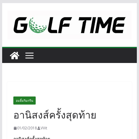
Skip
to
content
อมยิ้มริมกรีน
อานิสงส์ครั้งสุดท้าย
01/02/2018
VVit
อานิสงส์ครั้งสุดท้าย