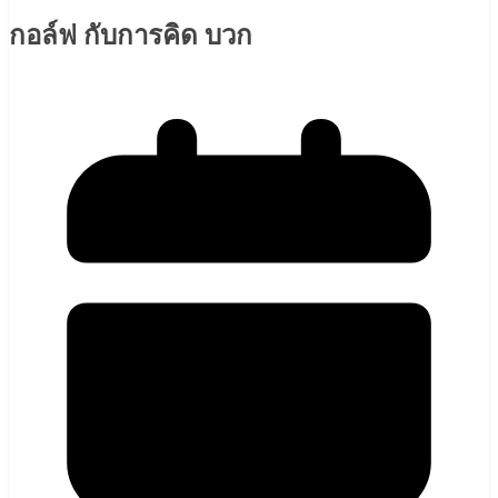
กอล์ฟ กับการคิด บวก