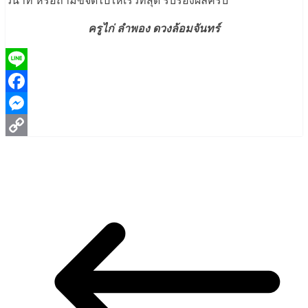
วินาที หรือถ้ามีขจัดไปให้เร็วที่สุด รับรองผลครับ
ครูไก่ ลำพอง ดวงล้อมจันทร์
Line
Facebook
Messenger
Copy
Link