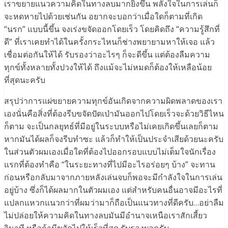
เราขยายแนวความคิดในทางลบมากยิ่งขึ้น พลังใจในการเล่นก็
จะหดหายไปด้วยเช่นกัน อยากจะบอกว่าเมื่อใดก็ตามที่เกิด
“นรก” แบบนี้ขึ้น จงเร่งขจัดออกโดยเร็ว โดยคิดถึง “ความรู้สึกที่
ดี” ที่เราเคยทำได้ในครั้งกระไหนก็ช่างพยายามหาให้เจอ แล้ว
เชื่อมต่อกันให้ได้ รับรองว่าอะไรๆ ก็จะดีขึ้น แต่ต้องลืมความ
ทุกข์ทั้งหลายทั้งปวงให้ได้ ถึงแม้จะไม่หมดก็ต้องให้เหลือน้อย
ที่สุดนะครับ
สรุปว่าการแผ่ขยายความทุกข์อันเกิดจากความผิดพลาดของเรา
เองนั่นคือสิ่งที่ต้องรีบขจัดปัดเป่ามันออกไปโดยเร็วจะด้วยวิธีไหน
ก็ตาม จะเป็นกลยุทธ์ที่มีอยู่ในระบบหรือไม่เคยเกิดขึ้นเลยก็ตาม
หากมันได้ผลก็จงรีบทำซะ แล้วก็ทำให้เป็นประจำเสียด้วยนะครับ
ในส่วนตัวผมเองเมื่อใดที่ต้องไปออกรอบแบบไม่เต็มใจนักเรื่อง
แรกที่ต้องทำคือ “ในระยะทางที่ไปมีอะไรอร่อยๆ บ้าง” จะทาน
ก่อนหรือกลับมาจากภายหลังเล่นจบก็พอจะมีกำลังใจในการเล่น
อยู่บ้าง ซึ่งก็ได้ผลมากในตัวผมเอง แต่สำหรับคนอื่นอาจมีอะไรที่
แปลกแหวกแนวกว่าที่ผมว่ามาก็ถือเป็นแนวทางที่ดีครับ…อย่าลืม
ไม่ปล่อยให้ความคิดในทางลบมันมีอำนาจเหนือเราสักเสี้ยว