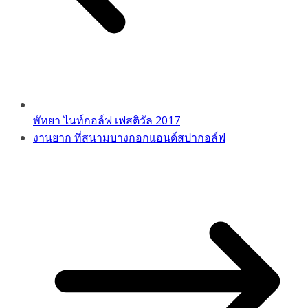
พัทยา ไนท์กอล์ฟ เฟสติวัล 2017
งานยาก ที่สนามบางกอกแอนด์สปากอล์ฟ