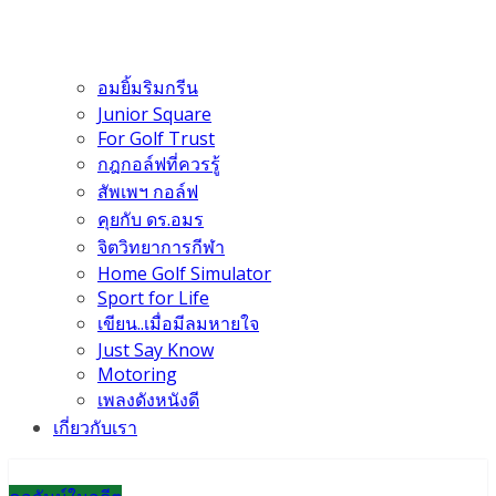
อมยิ้มริมกรีน
Junior Square
For Golf Trust
กฎกอล์ฟที่ควรรู้
สัพเพฯ กอล์ฟ
คุยกับ ดร.อมร
จิตวิทยาการกีฬา
Home Golf Simulator
Sport for Life
เขียน..เมื่อมีลมหายใจ
Just Say Know
Motoring
เพลงดังหนังดี
เกี่ยวกับเรา