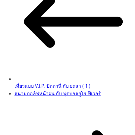
เที่ยวแบบ V.I.P. ปัตตานี กับ ยะลา ( 1 )
สนามกอล์ฟหน้าฝน กับ ฟุตบอลยูโร ฟีเวอร์