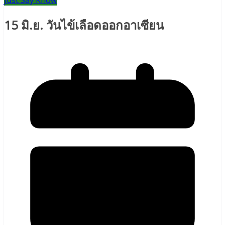
Just Say Know
15 มิ.ย. วันไข้เลือดออกอาเซียน