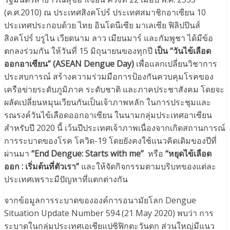
(ค.ศ.2010) ณ ประเทศสิงคโปร์ ประเทศสมาชิกอาเซียน 10
ประเทศประกอบด้วย ไทย อินโดนีเซีย มาเลเซีย ฟิลิปปินส์
สิงคโปร์ บรูไน เวียดนาม ลาว เมียนมาร์ และกัมพูชา ได้มีข้อ
ตกลงร่วมกัน ให้วันที่ 15 มิถุนายนของทุกปี
เป็น “วันไข้เลือด
ออกอาเซียน” (ASEAN Dengue Day)
เพื่อแลกเปลี่ยนวิชาการ
ประสบการณ์ สร้างความร่วมมือการป้องกันควบคุมโรคของ
เครือข่ายระดับภูมิภาค ระดับชาติ และภาคประชาสังคม โดยจะ
ผลัดเปลี่ยนหมุนเวียนกันเป็นเจ้าภาพหลัก ในการประชุมและ
รณรงค์วันไข้เลือดออกอาเซียน ในนามกลุ่มประเทศอาเซียน
สำหรับปี 2020 นี้ เว้นปีประเทศเจ้าภาพเนื่องจากเกิดสถานการณ์
การระบาดของโรค โควิด-19 โดยยังคงใช้แนวคิดเดิมของปีที่
ผ่านมา
“End Dengue: Starts with me”
หรือ
“หยุดไข้เลือด
ออก : เริ่มต้นที่ตัวเรา”
และให้จัดกิจกรรมตามบริบทของแต่ละ
ประเทศเพราะมีปัญหาที่แตกต่างกัน
จากข้อมูลการระบาดขององค์การอนามัยโลก Dengue
Situation Update Number 594 (21 May 2020) พบว่า การ
ระบาดในกลุ่มประเทศเอเชียแปซิฟิกตะวันตก ส่วนใหญ่มีแนว