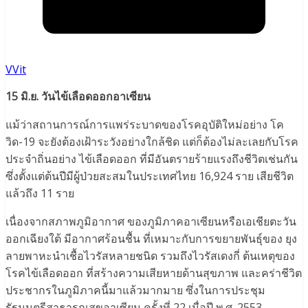
VVit
15 มิ.ย. วันไข้เลือดออกอาเซียน
แม้ว่าสถานการณ์การแพร่ระบาดของโรคอุบัติใหม่อย่าง โค
วิด-19 จะยังต้องเฝ้าระวังอย่างใกล้ชิด แต่ก็ต้องไม่ละเลยกับโรค
ประจำถิ่นอย่าง ไข้เลือดออก ที่มีอันตรายร้ายแรงถึงชีวิตเช่นกัน
ซึ่งตั้งแต่ต้นปีมีผู้ป่วยสะสมในประเทศไทย 16,924 ราย เสียชีวิต
แล้วถึง 11 ราย
เนื่องจากสภาพภูมิอากาศ ของภูมิภาคอาเซียนหรือเอเชียตะวัน
ออกเฉียงใต้ มีอากาศร้อนชื้น ที่เหมาะกับการขยายพันธุ์ของ ยุง
ลายพาหะนำเชื้อไวรัสหลายชนิด รวมถึงไวรัสเดงกี่ ต้นเหตุของ
โรคไข้เลือดออก ที่สร้างความเสียหายด้านสุขภาพ และคร่าชีวิต
ประชากรในภูมิภาคนี้มาแล้วมากมาย ซึ่งในการประชุม
รัฐมนตรีสาธารณสุขอาเซียน ครั้งที่ 22 เมื่อปี พ.ศ. 2553