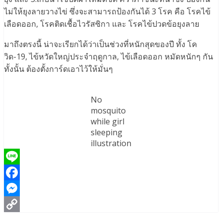
ไม่ให้ยุงลายวางไข่ ซึ่งจะสามารถป้องกันได้ 3 โรค คือ โรคไข้
เลือดออก, โรคติดเชื้อไวรัสซิกา และ โรคไข้ปวดข้อยุงลาย
มาถึงตรงนี้ น่าจะเรียกได้ว่าเป็นช่วงที่หนักสุดของปี ทั้ง โค
วิด-19, ไข้หวัดใหญ่ประจำฤดูกาล, ไข้เลือดออก หมัดหนักๆ กัน
ทั้งนั้น ต้องตั้งการ์ดเอาไว้ให้มั่นๆ
No
mosquito
while girl
sleeping
illustration
Line
Facebook
Messenger
Copy