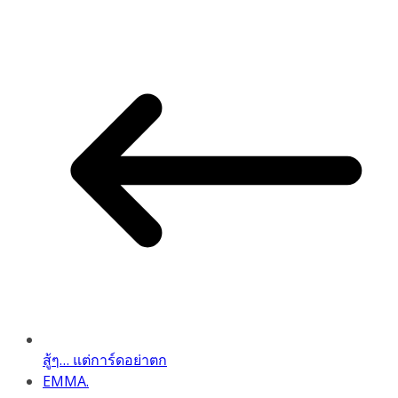
Link
สู้ๆ… แต่การ์ดอย่าตก
EMMA.