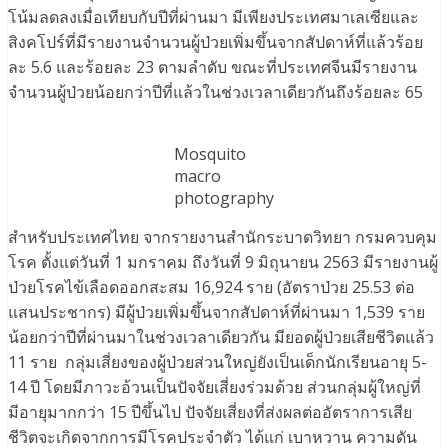
โน้มลดลงเมื่อเทียบกับปีที่ผ่านมา มีเพียงประเทศมาเลเซียและ
สิงคโปร์ที่มีรายงานจำนวนผู้ป่วยเพิ่มขึ้นจากสัปดาห์ที่แล้วร้อย
ละ 5.6 และร้อยละ 23 ตามลำดับ ขณะที่ประเทศจีนมีรายงาน
จำนวนผู้ป่วยน้อยกว่าปีที่แล้วในช่วงเวลาเดียวกันถึงร้อยละ 65
Mosquito
macro
photography
สำหรับประเทศไทย จากรายงานสำนักระบาดวิทยา กรมควบคุม
โรค ตั้งแต่วันที่ 1 มกราคม ถึงวันที่ 9 มิถุนายน 2563 มีรายงานผู้
ป่วยโรคไข้เลือดออกสะสม 16,924 ราย (อัตราป่วย 25.53 ต่อ
แสนประชากร) มีผู้ป่วยเพิ่มขึ้นจากสัปดาห์ที่ผ่านมา 1,539 ราย
น้อยกว่าปีที่ผ่านมาในช่วงเวลาเดียวกัน มียอดผู้ป่วยเสียชีวิตแล้ว
11 ราย กลุ่มเสี่ยงของผู้ป่วยส่วนใหญ่ยังเป็นเด็กนักเรียนอายุ 5-
14 ปี โดยมีภาวะอ้วนเป็นปัจจัยเสี่ยงร่วมด้วย ส่วนกลุ่มผู้ใหญ่ที่
มีอายุมากกว่า 15 ปีขึ้นไป ปัจจัยเสี่ยงที่ส่งผลต่ออัตราการเสีย
ชีวิตจะเกิดจากการมีโรคประจำตัว ได้แก่ เบาหวาน ความดัน