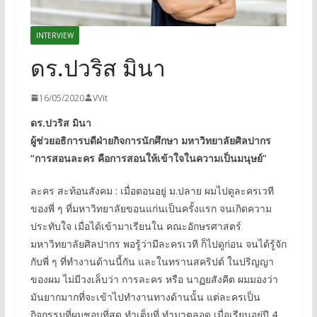
INTERVIEW
ดร.ปวริส มินา
16/05/2020
VVit
ดร.ปวริส มินา
ผู้ช่วยอธิการบดีฝ่ายกิจการนักศึกษา มหาวิทยาลัยศิลปากร
“การสอนละคร คือการสอนให้เข้าใจในความเป็นมนุษย์”
ละคร สะท้อนสังคม : เมื่อตอนอยู่ ม.ปลาย ผมไปดูละครเวที
ของพี่ ๆ ที่มหาวิทยาลัยขอนแก่นเป็นครั้งแรก จนเกิดความ
ประทับใจ เมื่อได้เข้ามาเรียนใน คณะอักษรศาสตร์
มหาวิทยาลัยศิลปากร พอรู้ว่ามีละครเวที ก็ไปดูก่อน จนได้รู้จัก
กับพี่ ๆ ที่ทำงานด้านนี้กัน และในทรานสคริปต์ ในปริญญา
ของผม ไม่มีวงเล็บว่า การละคร หรือ นาฏยสังคีต ผมมองว่า
มันยากมากที่จะเข้าไปทำงานทางด้านนั้น แต่ละครเป็น
กิจกรรมที่ผมชอบที่สุด ทำเต็มที่ ทำมาตลอด เมื่อเรียนอยู่ปี 4