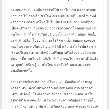
สอบสัมภาษณ์ : คนอื่นอาจารย์ใช้เวลาไม่นาน แต่สำหรับผม
ยากมาก ใช้เวลาเป็นชั่วโมง เพราะผมไม่ได้เป็นนักศึกษาที่มี
ผลการเรียนดีสักเท่าไหร่ ไม่ใช่เป็นคนเรียนเก่ง แต่ผมรู้ว่า
เป็นคนที่มีความรับผิดชอบ อาจารย์ต้องการให้ตอบด้วยความ
มั่นใจว่า ถ้ามีโอกาสเรียนปริญญาโท จะทำตัวเหมือนเดิมมั้ย
จะทำตัวเปลี่ยนไปอย่างไร อะไรที่คิดว่าเป็นข้อบกพร่องของ
คุณ ในช่วงการเรียนปริญญาตรีที่นี่ แล้วเข้าใจใช่มั้ยว่า การ
เรียนปริญญาโท จะไม่เหมือนปริญญาตรีแล้วนะ จะต้องเข้ม
ข้นมากขึ้น จะเรียนไปเล่นไป ทำกิจกรรมไป อาจจะไม่ได้แล้ว
นะ คุณต้องเรียนรู้ วางตัวใหม่ แต่งตัวให้เหมาะสม อยู่กับ
หนังสือมากขึ้น
อักษรศาสตร์บัณฑิต (ภาษาไทย) : ผมเลือกที่จะเชี่ยวชาญ
หรือจำเพาะเลือกไปทางวรรณคดี อีกทางคือ ภาษาศาสตร์
เพราะมีเรื่องในใจที่อยากทำ อยากจะวิเคราะห์บทละครใน
รัชกาลที่ 6 อาจจะเป็นเพราะชอบละครเวทีอยู่แล้ว หัวข้อใน
การทำวิทยานิพนธ์ คือ การเปรียบเทียบ บทละครของพระองค์