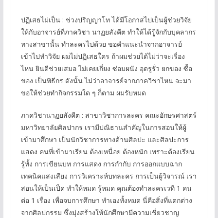
ปฏิเสธไม่เป็น : ช่วงปริญญาโท ได้มีโอกาสไปเป็นผู้ช่วยวิจัย
ให้กับอาจารย์ที่ภาควิชา นาฏยสังคีต ทำให้ได้รู้จักกับบุคลากร
ทางสาขานั้น ทำละครไปด้วย ขอคำแนะนำจากอาจารย์
เข้าไปทำวิจัย ผมไม่ปฏิเสธใคร ถ้าผมช่วยได้ไม่ว่าจะเรื่อง
ไหน ยินดีช่วยเสมอ ไม่เคยเกี่ยง ซ่อมผนัง อุดรูรั่ว ยกของ ซื้อ
ของ เป็นพิธีกร ดังนั้น ไม่ว่าอาจารย์จากภาควิชาไหน จะมา
ขอให้ช่วยทำกิจกรรมใด ๆ ก็ตาม ผมรับหมด
ภาควิชานาฏยสังคีต : สาขาวิชาการละคร คณะอักษรศาสตร์
มหาวิทยาลัยศิลปากร เรามีปณิธานสำคัญในการสอนให้ผู้
เข้ามาศึกษา เป็นนักวิชาการทางด้านศิลปะ และศิลปะการ
แสดง คนที่เข้ามาเรียน ต้องเหนื่อย ต้องหนัก เพราะต้องเรียน
รู้ทั้ง การเขียนบท การแสดง การกำกับ การออกแบบฉาก
เทคนิคแสงเสียง การวิเคราะห์บทละคร การเป็นผู้วิจารณ์ เรา
สอนให้เป็นเป็ด ทำให้หมด รู้หมด คุณต้องทำละครเวที 1 คน
ต่อ 1 เรื่อง เพื่อจบการศึกษา ทำเองทั้งหมด นี่คือสิ่งที่แตกต่าง
จากศิลปกรรม ซึ่งมุ่งสร้างให้นักศึกษามีความเชี่ยวชาญ