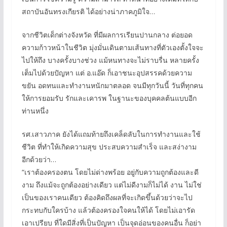
สถาบันอันทรงเกียรติ ได้อย่างน่าภาคภูมิใจ…
จากชีวิตเด็กต่างจังหวัด ที่มีผลการเรียนปานกลาง ต่อยอด
ความก้าวหน้าในชีวิต มุ่งมั่นเดินตามเส้นทางที่ตัวเองตั้งใจจะ
ไปให้ถึง บางครั้งบางช่วง แม้หนทางจะไม่ราบรื่น หลายครั้ง
เต็มไปด้วยปัญหา แต่ อ.แอ๊ด ก็เอาชนะอุปสรรคด้วยความ
ขยัน อดทนและทำงานหนักมาตลอด จนมีทุกวันนี้ วันที่ทุกคน
ให้การยอมรับ รักและเคารพ ในฐานะของบุคคลต้นแบบอีก
ท่านหนึ่ง
รศ.เสาวภาค ยังได้แถมท้ายถึงเคล็ดลับในการทำงานและใช้
ชีวิต ที่ทำให้เกิดความสุข ประสบความสำเร็จ และสง่างาม
อีกด้วยว่า…
“เราต้องครองตน โดยไม่ด่างพร้อย อยู่กับความถูกต้องและดี
งาม ถึงแม้จะถูกต้องอย่างเดียว แต่ไม่ดีงามก็ไม่ได้ งาน ไม่ใช่
เป็นของเราคนเดียว ต้องคิดถึงผลที่จะเกิดขึ้นด้วยว่าจะไป
กระทบกับใครบ้าง แล้วต้องครองใจคนให้ได้ โดยไม่เอารัด
เอาเปรียบ ที่ใดมีสิ่งที่เป็นปัญหา เป็นจุดอ่อนของคนอื่น ก็อย่า