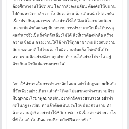
ต้องศึกษางานให้ชัดเจน โลกกำลังจะเปลี่ยน ต้องคิดให้ขนาน
ไปกับมหาวิทยาลัย อย่าไปคิดต่อต้าน ต้องเดินหน้าไปด้วยกัน
เรื่องประกันคุณภาพเราต้องผ่านให้ได้ ถึงแม้โอกาสจะน้อย
เพราะข้อจำกัดต่างๆ มีมากมาย การทำงานหนักเพื่อให้บรรลุ
ผลสำเร็จจึงเป็นสิ่งที่หลีกเลี่ยงไม่ได้ สิ่งที่เราต้องทำคือ สร้าง
ความเชื่อมั่น ครองงานให้ได้ ทำให้ทุกสาขาเห็นด้วยกับความ
คิดของคณบดี ไปไหนต้องไม่มีความขัดแย้ง โชคดีที่ได้รับ
ความร่วมมืออย่างดีจากทุกฝ่าย ทำงานได้อย่างโปร่งใส อยู่
ด้วยกันแล้วมีแต่ความสบายใจ”
“อย่าใช้อำนาจในการทำลายจิตใจคน อย่าใช้กฎหมายเป็นตัว
ชี้วัดเพียงอย่างเดียว แล้วทำให้คนไม่อยากจะทำงานร่วมด้วย
มีปัญหาอะไรมาพูดมาคุยกัน อย่าทำผิดจรรยาบรรณ อย่าทำ
ผิดในกฎระเบียบ ทำแล้วต้องเป็นประโยชน์ต่อส่วนรวม ทำ
ด้วยความสุจริต อย่าทำให้ชีวิตราชการมีเรื่องด่างพร้อย อะไร
ที่ทำไปแล้วไม่เกิดความดีงามกับชีวิต อย่าทำ..”