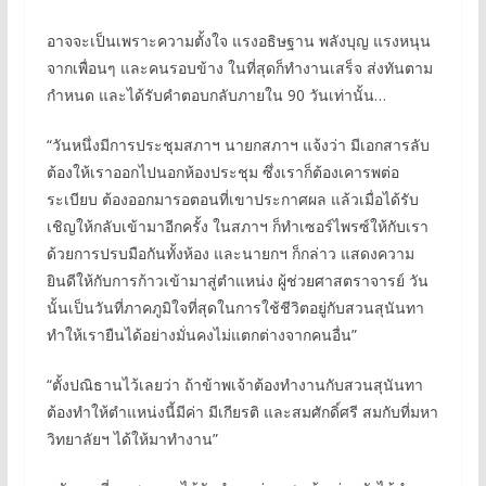
อาจจะเป็นเพราะความตั้งใจ แรงอธิษฐาน พลังบุญ แรงหนุน
จากเพื่อนๆ และคนรอบข้าง ในที่สุดก็ทำงานเสร็จ ส่งทันตาม
กำหนด และได้รับคำตอบกลับภายใน 90 วันเท่านั้น…
“วันหนึ่งมีการประชุมสภาฯ นายกสภาฯ แจ้งว่า มีเอกสารลับ
ต้องให้เราออกไปนอกห้องประชุม ซึ่งเราก็ต้องเคารพต่อ
ระเบียบ ต้องออกมารอตอนที่เขาประกาศผล แล้วเมื่อได้รับ
เชิญให้กลับเข้ามาอีกครั้ง ในสภาฯ ก็ทำเซอร์ไพรซ์ให้กับเรา
ด้วยการปรบมือกันทั้งห้อง และนายกฯ ก็กล่าว แสดงความ
ยินดีให้กับการก้าวเข้ามาสู่ตำแหน่ง ผู้ช่วยศาสตราจารย์ วัน
นั้นเป็นวันที่ภาคภูมิใจที่สุดในการใช้ชีวิตอยู่กับสวนสุนันทา
ทำให้เรายืนได้อย่างมั่นคงไม่แตกต่างจากคนอื่น”
“ตั้งปณิธานไว้เลยว่า ถ้าข้าพเจ้าต้องทำงานกับสวนสุนันทา
ต้องทำให้ตำแหน่งนี้มีค่า มีเกียรติ และสมศักดิ์ศรี สมกับที่มหา
วิทยาลัยฯ ได้ให้มาทำงาน”