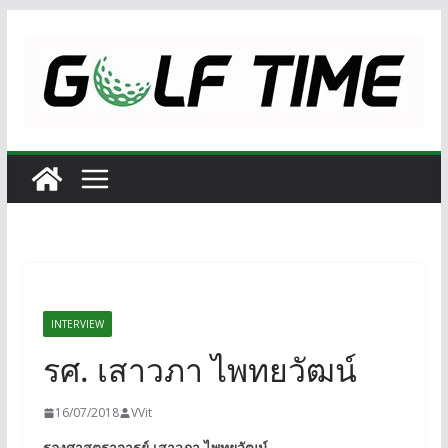
Skip
to
content
INTERVIEW
รศ. เสาวภา ไพทยวัฒน์
16/07/2018
VVit
รองศาสตราจารย์ เสาวภา ไพทยวัฒน์