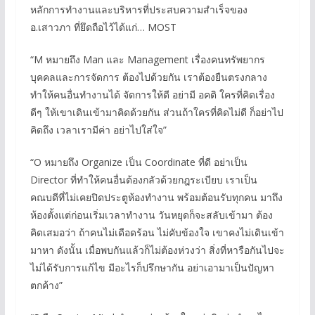
หลักการทำงานและบริหารที่ประสบความสำเร็จของ
อ.เสาวภา ที่ยึดถือไว้ได้แก่… MOST
“M หมายถึง Man และ Management เรื่องคนทรัพยากร
บุคคลและการจัดการ ต้องไปด้วยกัน เราต้องยืนตรงกลาง
ทำให้คนอื่นทำงานได้ จัดการให้ดี อย่ามี อคติ ใครที่คิดเรื่อง
ดีๆ ให้เขาเดินเข้ามาคิดด้วยกัน ส่วนถ้าใครที่คิดไม่ดี ก็อย่าไป
คิดถึง เวลาเรามีค่า อย่าไปใส่ใจ”
“O หมายถึง Organize เป็น Coordinate ที่ดี อย่าเป็น
Director ที่ทำให้คนอื่นต้องกลัวด้วยกฎระเบียบ เราเป็น
คณบดีที่ไม่เคยปิดประตูห้องทำงาน พร้อมต้อนรับทุกคน มาถึง
ห้องตั้งแต่ก่อนเริ่มเวลาทำงาน วันหยุดก็จะสลับเข้ามา ต้อง
คิดเสมอว่า ถ้าคนไม่เดือดร้อน ไม่คับข้องใจ เขาคงไม่เดินเข้า
มาหา ดังนั้น เมื่อพบกันแล้วก็ไม่ต้องห่วงว่า สิ่งที่หารือกันไปจะ
ไม่ได้รับการแก้ไข มีอะไรก็ปรึกษากัน อย่าเอามาเป็นปัญหา
ตกค้าง”