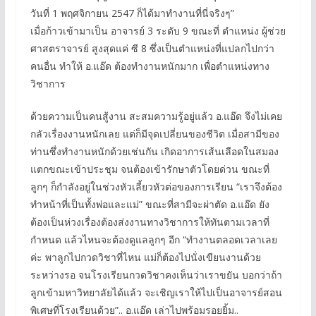
วันที่ 1 พฤศจิกายน 2547 ก็ได้มาทำงานที่นี่จริงๆ”
เมื่อก้าวเข้ามาเป็น อาจารย์ 3 ระดับ 9 ขณะที่ ตำแหน่ง ผู้ช่วย
ศาสตราจารย์ สูงสุดแค่ ซี 8 ซึ่งเป็นตำแหน่งที่แปลกไปกว่า
คนอื่น ทำให้ อ.แอ๊ด ต้องทำงานหนักมาก เพื่อตำแหน่งทาง
วิชาการ
ด้วยความเป็นคนสู้งาน สะสมความรู้อยู่แล้ว อ.แอ๊ด จึงไม่เคย
กลัวเรื่องงานหนักเลย แต่ก็มีจุดเปลี่ยนของชีวิต เมื่อสามีของ
ท่านซึ่งทำงานหนักด้วยเช่นกัน เกิดอาการเส้นเลือดในสมอง
แตกขณะเข้าประชุม จนต้องเข้ารักษาตัวโดยด่วน ขณะที่
ลูกๆ ก็กำลังอยู่ในช่วงหัวเลี้ยวหัวต่อของการเรียน “เราจึงต้อง
ทำหน้าที่เป็นทั้งพ่อและแม่” ขณะที่สามีจะผ่าตัด อ.แอ๊ด ยัง
ต้องเป็นห่วงเรื่องต้องส่งงานทางวิชาการให้ทันตามเวลาที่
กำหนด แล้วไหนจะต้องดูแลลูกๆ อีก “ทำงานตลอดเวลาเลย
ค่ะ พาลูกไปกวดวิชาที่ไหน แม่ก็ต้องไปนั่งเขียนงานด้วย
ระหว่างรอ จนโรงเรียนกวดวิชาคงเห็นว่าเราขยัน บอกว่าถ้า
ลูกเข้ามหาวิทยาลัยได้แล้ว จะเชิญเราให้ไปเป็นอาจารย์สอน
พิเศษที่โรงเรียนด้วย”.. อ.แอ๊ด เล่าไปพร้อมรอยยิ้ม..